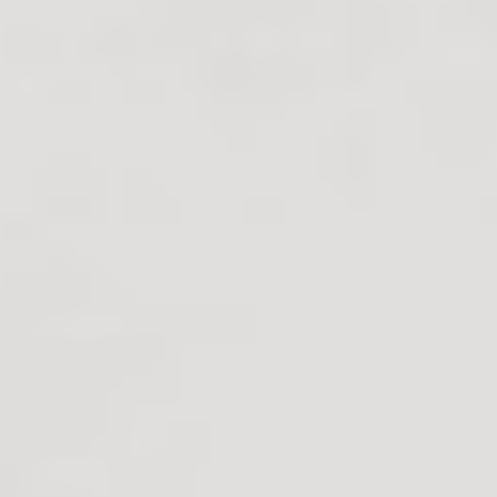
POETAS
EDICIONES